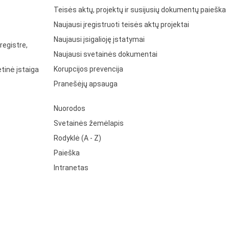
Teisės aktų, projektų ir susijusių dokumentų paieška
Naujausi įregistruoti teisės aktų projektai
Naujausi įsigalioję įstatymai
registre,
Naujausi svetainės dokumentai
Korupcijos prevencija
tinė įstaiga
Pranešėjų apsauga
Nuorodos
Svetainės žemėlapis
Rodyklė (A - Z)
Paieška
Intranetas