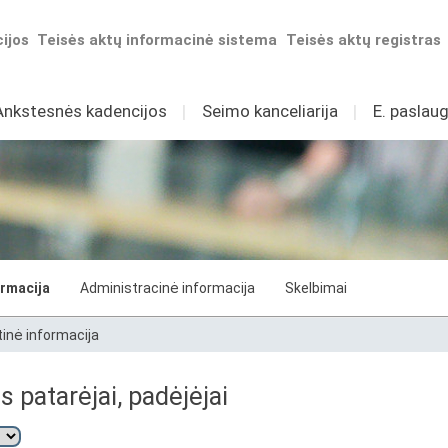
ijos
Teisės aktų informacinė sistema
Teisės aktų registras
Ankstesnės kadencijos
I
Seimo kanceliarija
I
E. paslaug
ormacija
Administracinė informacija
Skelbimai
tinė informacija
 patarėjai, padėjėjai