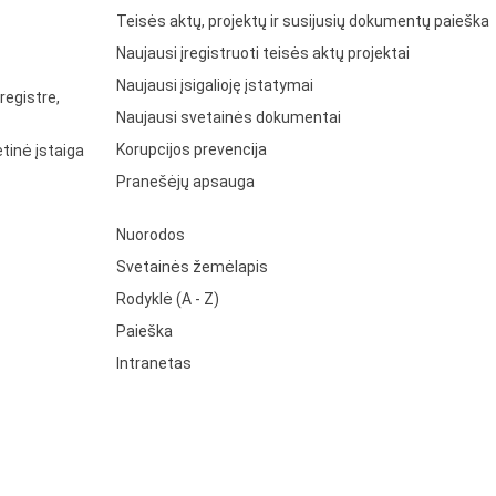
Teisės aktų, projektų ir susijusių dokumentų paieška
Naujausi įregistruoti teisės aktų projektai
Naujausi įsigalioję įstatymai
registre,
Naujausi svetainės dokumentai
Korupcijos prevencija
tinė įstaiga
Pranešėjų apsauga
Nuorodos
Svetainės žemėlapis
Rodyklė (A - Z)
Paieška
Intranetas