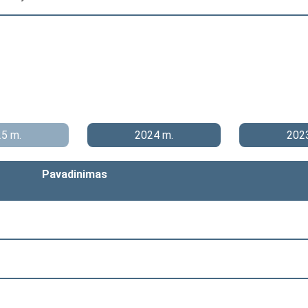
5 m.
2024 m.
202
Pavadinimas