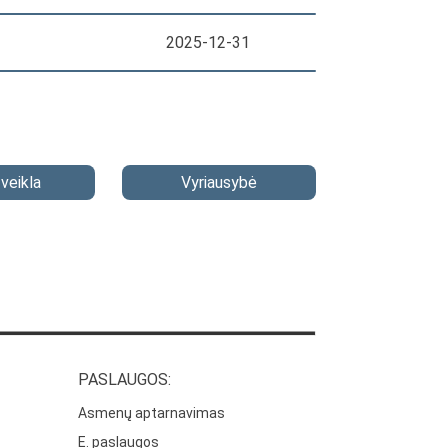
2025-12-31
veikla
Vyriausybė
PASLAUGOS:
Asmenų aptarnavimas
E. paslaugos