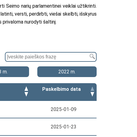
ti Seimo narių parlamentinei veiklai užtikrinti.
inti, versti, perdirbti, viešai skelbti, išskyrus
s privaloma nurodyti šaltinį.
3 m.
2022 m.
Paskelbimo data
2025-01-09
2025-01-23