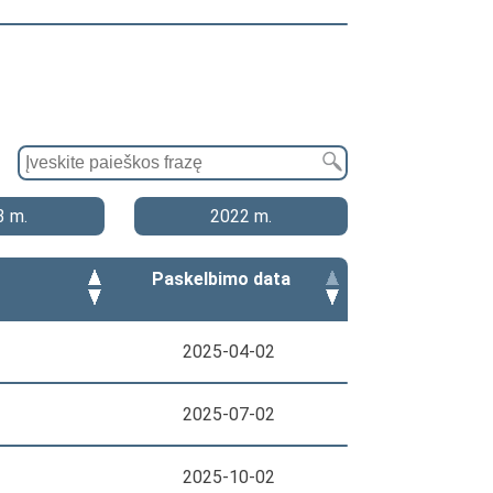
3 m.
2022 m.
Paskelbimo data
2025-04-02
2025-07-02
2025-10-02