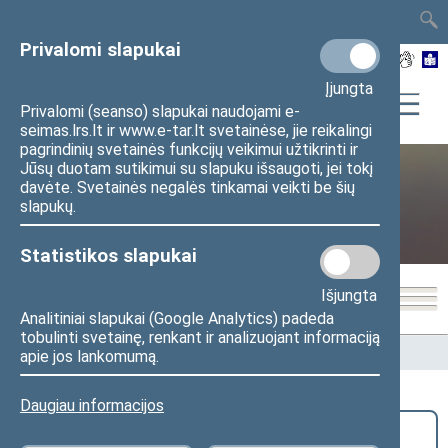
TAIS
TAR
LT
I
EN
Privalomi slapukai
Įjungta
Privalomi (seanso) slapukai naudojami e-
seimas.lrs.lt ir www.e-tar.lt svetainėse, jie reikalingi
pagrindinių svetainės funkcijų veikimui užtikrinti ir
Jūsų duotam sutikimui su slapuku išsaugoti, jei tokį
davėte. Svetainės negalės tinkamai veikti be šių
Visuomenei ir žiniasklaidai
slapukų.
Statistikos slapukai
Išjungta
Analitiniai slapukai (Google Analytics) padeda
tobulinti svetainę, renkant ir analizuojant informaciją
Pradžia
>
Visuomenei ir žiniasklaidai
>
Naujienos
apie jos lankomumą.
Daugiau informacijos
Išplėstinė paieška