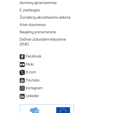
Asmenų aptarnavimas
E. paslaugos
Žurnalistų akreditavimo anketa
Atviri duomenys
Naujienų prenumerata
Dažnai užduodami klausimai
(DUK)
Facebook
Flickr
X.com
Youtube
Instagram
Linkedin