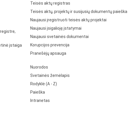
Teisės aktų registras
Teisės aktų, projektų ir susijusių dokumentų paieška
Naujausi įregistruoti teisės aktų projektai
Naujausi įsigalioję įstatymai
registre,
Naujausi svetainės dokumentai
Korupcijos prevencija
tinė įstaiga
Pranešėjų apsauga
Nuorodos
Svetainės žemėlapis
Rodyklė (A - Z)
Paieška
Intranetas