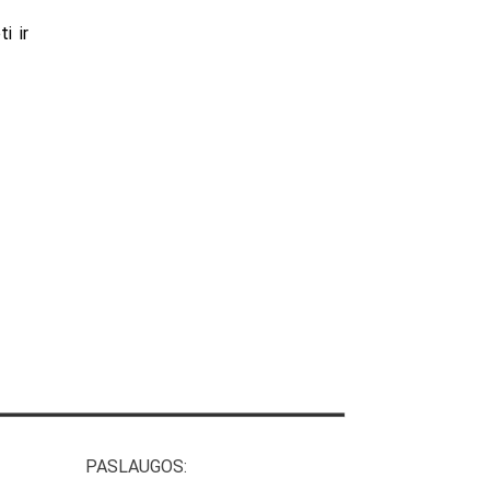
i ir
PASLAUGOS: