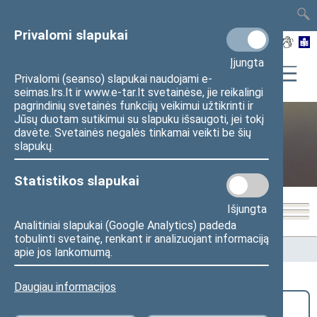
TAIS
TAR
LT
I
EN
Privalomi slapukai
Įjungta
Privalomi (seanso) slapukai naudojami e-
seimas.lrs.lt ir www.e-tar.lt svetainėse, jie reikalingi
pagrindinių svetainės funkcijų veikimui užtikrinti ir
Jūsų duotam sutikimui su slapuku išsaugoti, jei tokį
davėte. Svetainės negalės tinkamai veikti be šių
Visuomenei ir žiniasklaidai
slapukų.
Statistikos slapukai
Išjungta
Analitiniai slapukai (Google Analytics) padeda
tobulinti svetainę, renkant ir analizuojant informaciją
Pradžia
>
Visuomenei ir žiniasklaidai
>
Naujienos
apie jos lankomumą.
Daugiau informacijos
Išplėstinė paieška