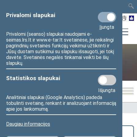
TAIS
TAR
LT
I
EN
Privalomi slapukai
Įjungta
Privalomi (seanso) slapukai naudojami e-
seimas.lrs.lt ir www.e-tar.lt svetainėse, jie reikalingi
pagrindinių svetainės funkcijų veikimui užtikrinti ir
Jūsų duotam sutikimui su slapuku išsaugoti, jei tokį
davėte. Svetainės negalės tinkamai veikti be šių
Visuomenei ir žiniasklaidai
slapukų.
Statistikos slapukai
Išjungta
Analitiniai slapukai (Google Analytics) padeda
tobulinti svetainę, renkant ir analizuojant informaciją
Pradžia
>
Visuomenei ir žiniasklaidai
>
Naujienos
apie jos lankomumą.
Daugiau informacijos
Išplėstinė paieška