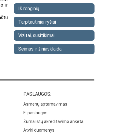
o ir
Iš renginių
aštu
Tarptautiniai ryšiai
Vizitai, susitikimai
Seimas ir žiniasklaida
PASLAUGOS:
Asmenų aptarnavimas
E. paslaugos
Žurnalistų akreditavimo anketa
Atviri duomenys