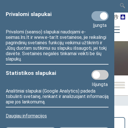
TAIS
TAR
LT
I
EN
Privalomi slapukai
Įjungta
Privalomi (seanso) slapukai naudojami e-
seimas.lrs.lt ir www.e-tar.lt svetainėse, jie reikalingi
pagrindinių svetainės funkcijų veikimui užtikrinti ir
Jūsų duotam sutikimui su slapuku išsaugoti, jei tokį
davėte. Svetainės negalės tinkamai veikti be šių
Visuomenei ir žiniasklaidai
slapukų.
Statistikos slapukai
Išjungta
Analitiniai slapukai (Google Analytics) padeda
tobulinti svetainę, renkant ir analizuojant informaciją
Pradžia
>
Visuomenei ir žiniasklaidai
>
Naujienos
apie jos lankomumą.
Daugiau informacijos
Išplėstinė paieška