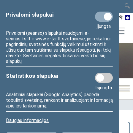
TAIS
TAR
LT
I
EN
Privalomi slapukai
Įjungta
Privalomi (seanso) slapukai naudojami e-
seimas.lrs.lt ir www.e-tar.lt svetainėse, jie reikalingi
pagrindinių svetainės funkcijų veikimui užtikrinti ir
Jūsų duotam sutikimui su slapuku išsaugoti, jei tokį
davėte. Svetainės negalės tinkamai veikti be šių
Visuomenei ir žiniasklaidai
slapukų.
Statistikos slapukai
Išjungta
Analitiniai slapukai (Google Analytics) padeda
tobulinti svetainę, renkant ir analizuojant informaciją
Pradžia
>
Visuomenei ir žiniasklaidai
>
Naujienos
apie jos lankomumą.
Daugiau informacijos
Išplėstinė paieška