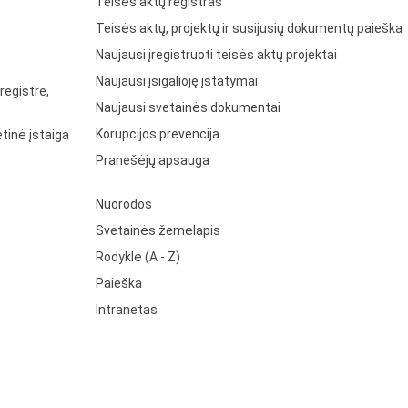
Teisės aktų registras
Teisės aktų, projektų ir susijusių dokumentų paieška
Naujausi įregistruoti teisės aktų projektai
Naujausi įsigalioję įstatymai
registre,
Naujausi svetainės dokumentai
Korupcijos prevencija
tinė įstaiga
Pranešėjų apsauga
Nuorodos
Svetainės žemėlapis
Rodyklė (A - Z)
Paieška
Intranetas