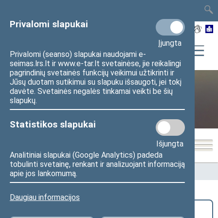
TAIS
TAR
LT
I
EN
Privalomi slapukai
Įjungta
Privalomi (seanso) slapukai naudojami e-
seimas.lrs.lt ir www.e-tar.lt svetainėse, jie reikalingi
pagrindinių svetainės funkcijų veikimui užtikrinti ir
Jūsų duotam sutikimui su slapuku išsaugoti, jei tokį
davėte. Svetainės negalės tinkamai veikti be šių
Visuomenei ir žiniasklaidai
slapukų.
Statistikos slapukai
Išjungta
Analitiniai slapukai (Google Analytics) padeda
tobulinti svetainę, renkant ir analizuojant informaciją
Pradžia
>
Visuomenei ir žiniasklaidai
>
Naujienos
apie jos lankomumą.
Daugiau informacijos
Išplėstinė paieška