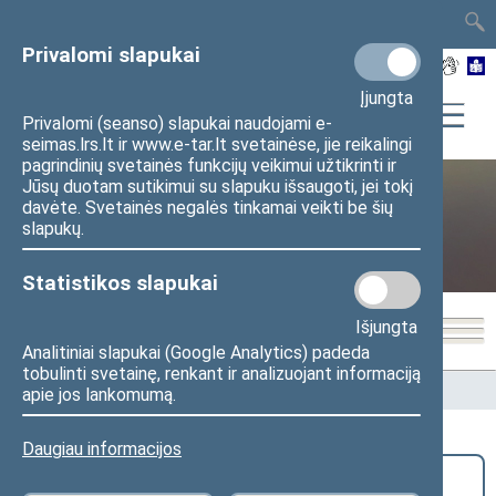
TAIS
TAR
LT
I
EN
Privalomi slapukai
Įjungta
Privalomi (seanso) slapukai naudojami e-
seimas.lrs.lt ir www.e-tar.lt svetainėse, jie reikalingi
pagrindinių svetainės funkcijų veikimui užtikrinti ir
Jūsų duotam sutikimui su slapuku išsaugoti, jei tokį
davėte. Svetainės negalės tinkamai veikti be šių
Visuomenei ir žiniasklaidai
slapukų.
Statistikos slapukai
Išjungta
Analitiniai slapukai (Google Analytics) padeda
tobulinti svetainę, renkant ir analizuojant informaciją
Pradžia
>
Visuomenei ir žiniasklaidai
>
Naujienos
apie jos lankomumą.
Daugiau informacijos
Išplėstinė paieška