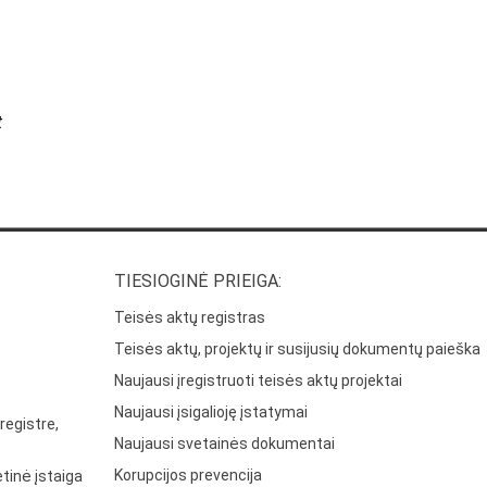
t
TIESIOGINĖ PRIEIGA:
Teisės aktų registras
Teisės aktų, projektų ir susijusių dokumentų paieška
Naujausi įregistruoti teisės aktų projektai
Naujausi įsigalioję įstatymai
registre,
Naujausi svetainės dokumentai
Korupcijos prevencija
tinė įstaiga