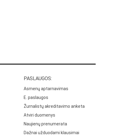
PASLAUGOS:
Asmenų aptarnavimas
E. paslaugos
Žurnalistų akreditavimo anketa
Atviri duomenys
Naujienų prenumerata
Dažnai užduodami klausimai