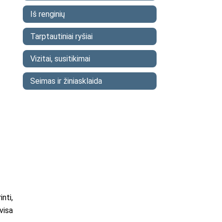
Iš renginių
Tarptautiniai ryšiai
Vizitai, susitikimai
Seimas ir žiniasklaida
nti,
visa