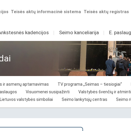
ijos
Teisės aktų informacinė sistema
Teisės aktų registras
Ankstesnės kadencijos
I
Seimo kanceliarija
I
E. paslaug
dai
vos ir asmenų aptarnavimas
TV programa „Seimas – tiesiogiai“
paslaugos
Visuomenei susipažinti
Valstybės švenčių ir atminti
Lietuvos valstybės simboliai
Seimo lankytojų centras
Seimo 