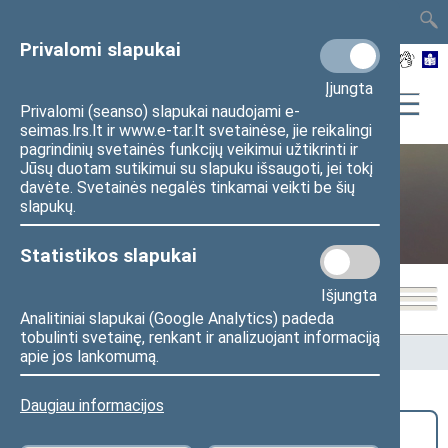
TAIS
TAR
LT
I
EN
Privalomi slapukai
Įjungta
Privalomi (seanso) slapukai naudojami e-
seimas.lrs.lt ir www.e-tar.lt svetainėse, jie reikalingi
pagrindinių svetainės funkcijų veikimui užtikrinti ir
Jūsų duotam sutikimui su slapuku išsaugoti, jei tokį
davėte. Svetainės negalės tinkamai veikti be šių
Visuomenei ir žiniasklaidai
slapukų.
Statistikos slapukai
Išjungta
Analitiniai slapukai (Google Analytics) padeda
tobulinti svetainę, renkant ir analizuojant informaciją
Pradžia
>
Visuomenei ir žiniasklaidai
>
Naujienos
apie jos lankomumą.
Daugiau informacijos
Išplėstinė paieška