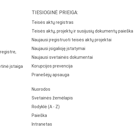
TIESIOGINĖ PRIEIGA:
Teisės aktų registras
Teisės aktų, projektų ir susijusių dokumentų paieška
Naujausi įregistruoti teisės aktų projektai
Naujausi įsigalioję įstatymai
registre,
Naujausi svetainės dokumentai
Korupcijos prevencija
tinė įstaiga
Pranešėjų apsauga
Nuorodos
Svetainės žemėlapis
Rodyklė (A - Z)
Paieška
Intranetas