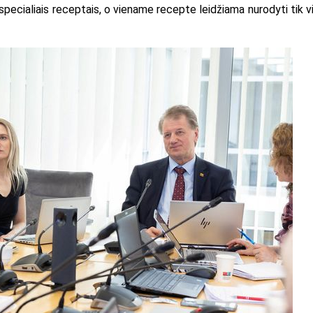
specialiais receptais, o viename recepte leidžiama nurodyti tik v