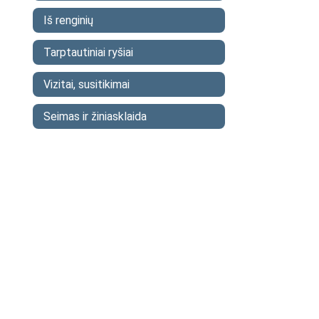
Iš renginių
Tarptautiniai ryšiai
Vizitai, susitikimai
Seimas ir žiniasklaida