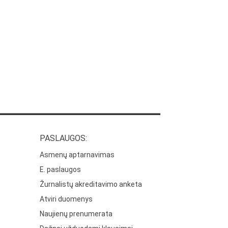
PASLAUGOS:
Asmenų aptarnavimas
E. paslaugos
Žurnalistų akreditavimo anketa
Atviri duomenys
Naujienų prenumerata