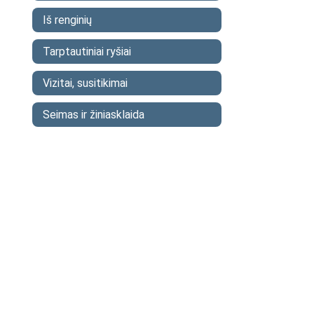
Iš renginių
Tarptautiniai ryšiai
Vizitai, susitikimai
Seimas ir žiniasklaida