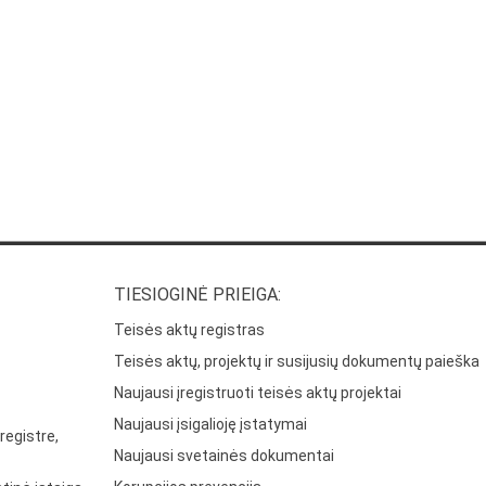
TIESIOGINĖ PRIEIGA:
Teisės aktų registras
Teisės aktų, projektų ir susijusių dokumentų paieška
Naujausi įregistruoti teisės aktų projektai
Naujausi įsigalioję įstatymai
registre,
Naujausi svetainės dokumentai