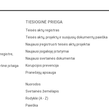
TIESIOGINĖ PRIEIGA:
Teisės aktų registras
Teisės aktų, projektų ir susijusių dokumentų paieška
Naujausi įregistruoti teisės aktų projektai
Naujausi įsigalioję įstatymai
registre,
Naujausi svetainės dokumentai
Korupcijos prevencija
tinė įstaiga
Pranešėjų apsauga
Nuorodos
Svetainės žemėlapis
Rodyklė (A - Z)
Paieška