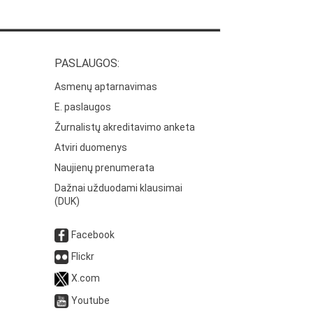
PASLAUGOS:
Asmenų aptarnavimas
E. paslaugos
Žurnalistų akreditavimo anketa
Atviri duomenys
Naujienų prenumerata
Dažnai užduodami klausimai
(DUK)
Facebook
Flickr
X.com
Youtube