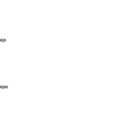
ėja
ėjas