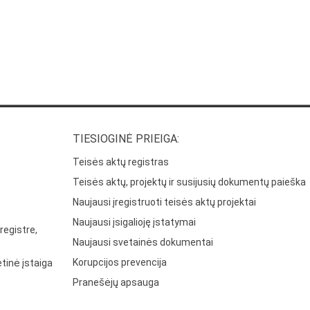
TIESIOGINĖ PRIEIGA:
Teisės aktų registras
Teisės aktų, projektų ir susijusių dokumentų paieška
Naujausi įregistruoti teisės aktų projektai
Naujausi įsigalioję įstatymai
registre,
Naujausi svetainės dokumentai
Korupcijos prevencija
tinė įstaiga
Pranešėjų apsauga