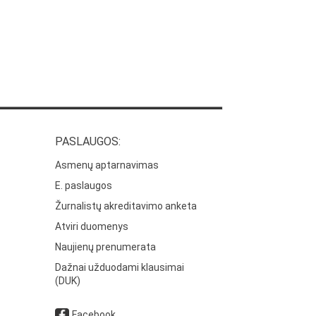
PASLAUGOS:
Asmenų aptarnavimas
E. paslaugos
Žurnalistų akreditavimo anketa
Atviri duomenys
Naujienų prenumerata
Dažnai užduodami klausimai
(DUK)
Facebook