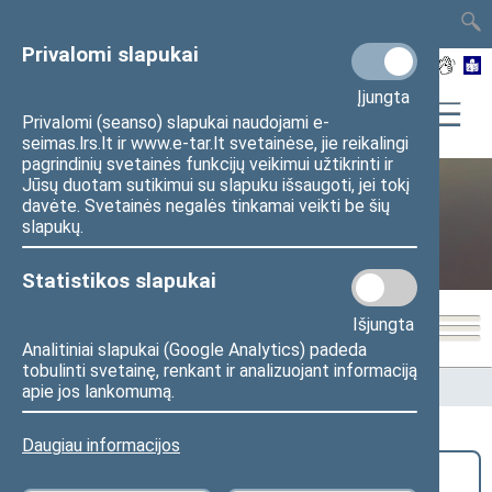
TAIS
TAR
LT
I
EN
Privalomi slapukai
Įjungta
Privalomi (seanso) slapukai naudojami e-
seimas.lrs.lt ir www.e-tar.lt svetainėse, jie reikalingi
pagrindinių svetainės funkcijų veikimui užtikrinti ir
Jūsų duotam sutikimui su slapuku išsaugoti, jei tokį
davėte. Svetainės negalės tinkamai veikti be šių
Visuomenei ir žiniasklaidai
slapukų.
Statistikos slapukai
Išjungta
Analitiniai slapukai (Google Analytics) padeda
tobulinti svetainę, renkant ir analizuojant informaciją
Pradžia
>
Visuomenei ir žiniasklaidai
>
Naujienos
apie jos lankomumą.
Daugiau informacijos
Išplėstinė paieška