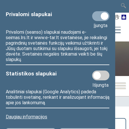
TAIS
TAR
LT
I
EN
Privalomi slapukai
Įjungta
Privalomi (seanso) slapukai naudojami e-
seimas.lrs.lt ir www.e-tar.lt svetainėse, jie reikalingi
pagrindinių svetainės funkcijų veikimui užtikrinti ir
Jūsų duotam sutikimui su slapuku išsaugoti, jei tokį
davėte. Svetainės negalės tinkamai veikti be šių
Visuomenei ir žiniasklaidai
slapukų.
Statistikos slapukai
Išjungta
Analitiniai slapukai (Google Analytics) padeda
tobulinti svetainę, renkant ir analizuojant informaciją
Pradžia
>
Visuomenei ir žiniasklaidai
>
Naujienos
apie jos lankomumą.
Daugiau informacijos
Išplėstinė paieška