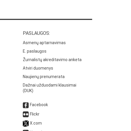
PASLAUGOS:
Asmenų aptarnavimas
E. paslaugos
Žurnalistų akreditavimo anketa
Atviri duomenys
Naujienų prenumerata
Dažnai užduodami klausimai
(DUK)
Facebook
Flickr
X.com