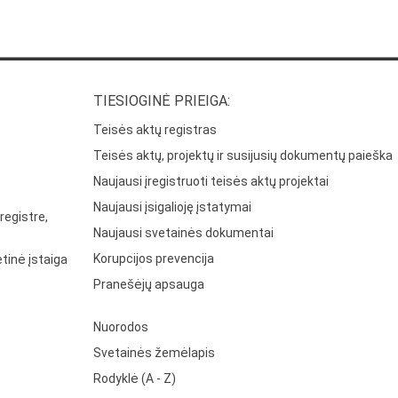
TIESIOGINĖ PRIEIGA:
Teisės aktų registras
Teisės aktų, projektų ir susijusių dokumentų paieška
Naujausi įregistruoti teisės aktų projektai
Naujausi įsigalioję įstatymai
registre,
Naujausi svetainės dokumentai
Korupcijos prevencija
tinė įstaiga
Pranešėjų apsauga
Nuorodos
Svetainės žemėlapis
Rodyklė (A - Z)