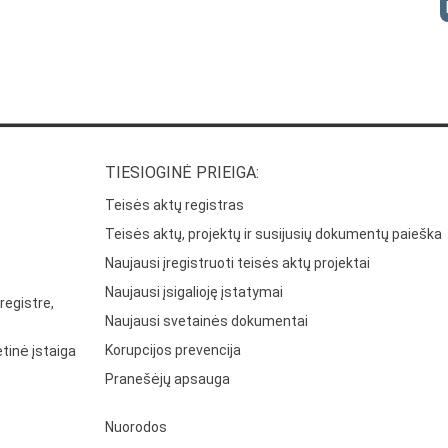
TIESIOGINĖ PRIEIGA:
Teisės aktų registras
Teisės aktų, projektų ir susijusių dokumentų paieška
Naujausi įregistruoti teisės aktų projektai
Naujausi įsigalioję įstatymai
registre,
Naujausi svetainės dokumentai
Korupcijos prevencija
tinė įstaiga
Pranešėjų apsauga
Nuorodos