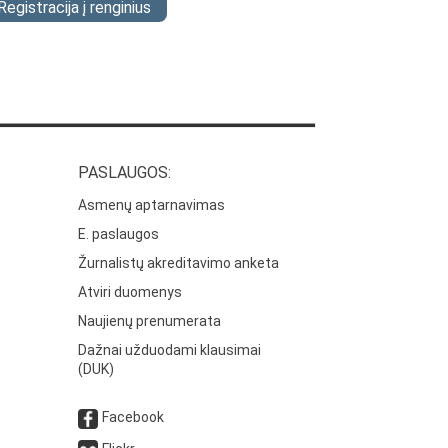
Registracija į renginius
PASLAUGOS:
Asmenų aptarnavimas
E. paslaugos
Žurnalistų akreditavimo anketa
Atviri duomenys
Naujienų prenumerata
Dažnai užduodami klausimai
(DUK)
Facebook