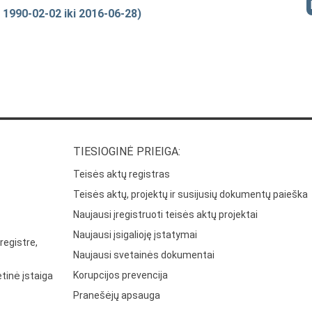
 1990-02-02 iki 2016-06-28)
TIESIOGINĖ PRIEIGA:
Teisės aktų registras
Teisės aktų, projektų ir susijusių dokumentų paieška
Naujausi įregistruoti teisės aktų projektai
Naujausi įsigalioję įstatymai
registre,
Naujausi svetainės dokumentai
Korupcijos prevencija
tinė įstaiga
Pranešėjų apsauga