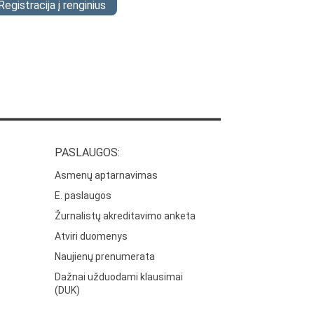
Registracija į renginius
PASLAUGOS:
Asmenų aptarnavimas
E. paslaugos
Žurnalistų akreditavimo anketa
Atviri duomenys
Naujienų prenumerata
Dažnai užduodami klausimai
(DUK)