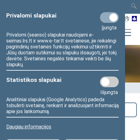
TAIS
TAR
LT
I
EN
Privalomi slapukai
Įjungta
Privalomi (seanso) slapukai naudojami e-
seimas.lrs.lt ir www.e-tar.lt svetainėse, jie reikalingi
pagrindinių svetainės funkcijų veikimui užtikrinti ir
Jūsų duotam sutikimui su slapuku išsaugoti, jei tokį
davėte. Svetainės negalės tinkamai veikti be šių
Seime vyksta
slapukų.
Statistikos slapukai
Pradžia
>
Seime vyksta
Išjungta
Analitiniai slapukai (Google Analytics) padeda
tobulinti svetainę, renkant ir analizuojant informaciją
Paieška
apie jos lankomumą.
Konferencija apie darbą gatvėje su
Daugiau informacijos
jaunimu