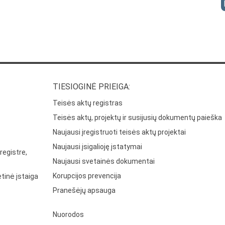
TIESIOGINĖ PRIEIGA:
Teisės aktų registras
Teisės aktų, projektų ir susijusių dokumentų paieška
Naujausi įregistruoti teisės aktų projektai
Naujausi įsigalioję įstatymai
registre,
Naujausi svetainės dokumentai
Korupcijos prevencija
tinė įstaiga
Pranešėjų apsauga
Nuorodos