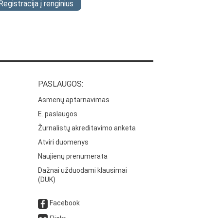
Registracija į renginius
PASLAUGOS:
Asmenų aptarnavimas
E. paslaugos
Žurnalistų akreditavimo anketa
Atviri duomenys
Naujienų prenumerata
Dažnai užduodami klausimai
(DUK)
Facebook