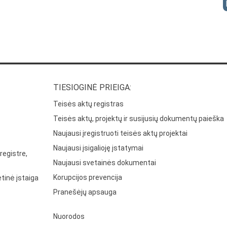
TIESIOGINĖ PRIEIGA:
Teisės aktų registras
Teisės aktų, projektų ir susijusių dokumentų paieška
Naujausi įregistruoti teisės aktų projektai
Naujausi įsigalioję įstatymai
registre,
Naujausi svetainės dokumentai
Korupcijos prevencija
tinė įstaiga
Pranešėjų apsauga
Nuorodos