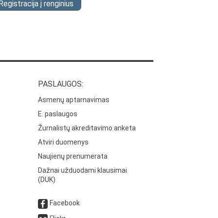
Registracija į renginius
PASLAUGOS:
Asmenų aptarnavimas
E. paslaugos
Žurnalistų akreditavimo anketa
Atviri duomenys
Naujienų prenumerata
Dažnai užduodami klausimai
(DUK)
Facebook