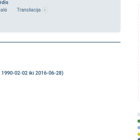
ėdis
salė
Transliacija
 1990-02-02 iki 2016-06-28)