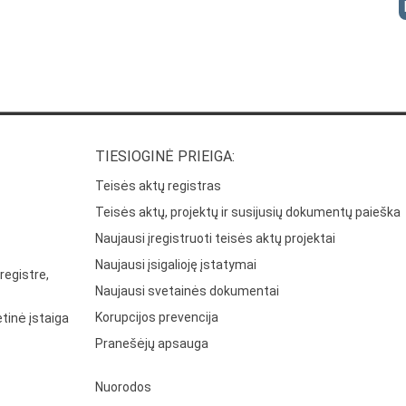
TIESIOGINĖ PRIEIGA:
Teisės aktų registras
Teisės aktų, projektų ir susijusių dokumentų paieška
Naujausi įregistruoti teisės aktų projektai
Naujausi įsigalioję įstatymai
registre,
Naujausi svetainės dokumentai
Korupcijos prevencija
tinė įstaiga
Pranešėjų apsauga
Nuorodos