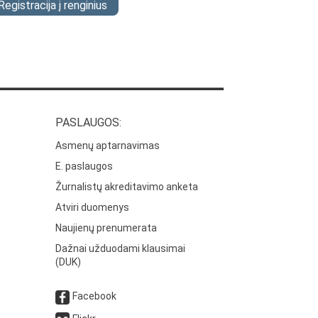
Registracija į renginius
PASLAUGOS:
Asmenų aptarnavimas
E. paslaugos
Žurnalistų akreditavimo anketa
Atviri duomenys
Naujienų prenumerata
Dažnai užduodami klausimai
(DUK)
Facebook