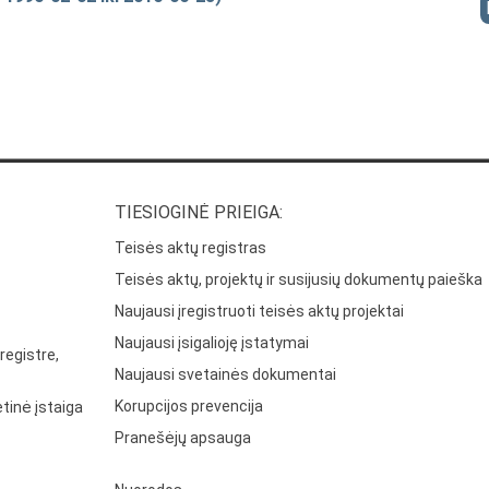
TIESIOGINĖ PRIEIGA:
Teisės aktų registras
Teisės aktų, projektų ir susijusių dokumentų paieška
Naujausi įregistruoti teisės aktų projektai
Naujausi įsigalioję įstatymai
registre,
Naujausi svetainės dokumentai
Korupcijos prevencija
tinė įstaiga
Pranešėjų apsauga