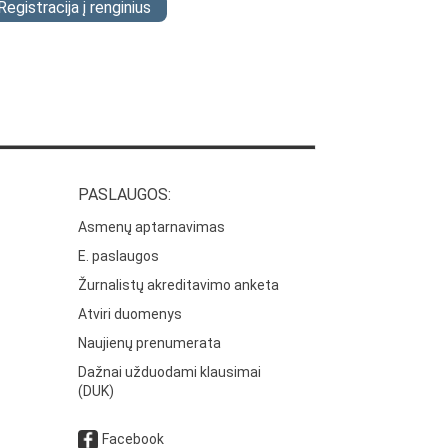
Registracija į renginius
PASLAUGOS:
Asmenų aptarnavimas
E. paslaugos
Žurnalistų akreditavimo anketa
Atviri duomenys
Naujienų prenumerata
Dažnai užduodami klausimai
(DUK)
Facebook