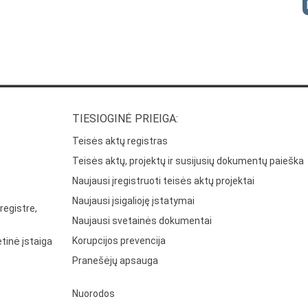
TIESIOGINĖ PRIEIGA:
Teisės aktų registras
Teisės aktų, projektų ir susijusių dokumentų paieška
Naujausi įregistruoti teisės aktų projektai
Naujausi įsigalioję įstatymai
registre,
Naujausi svetainės dokumentai
Korupcijos prevencija
tinė įstaiga
Pranešėjų apsauga
Nuorodos