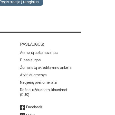
Registracija į renginius
PASLAUGOS:
Asmenų aptarnavimas
E. paslaugos
Žurnalistų akreditavimo anketa
Atviri duomenys
Naujienų prenumerata
Dažnai užduodami klausimai
(DUK)
Facebook