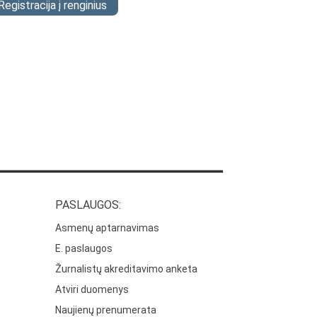
Registracija į renginius
PASLAUGOS:
Asmenų aptarnavimas
E. paslaugos
Žurnalistų akreditavimo anketa
Atviri duomenys
Naujienų prenumerata