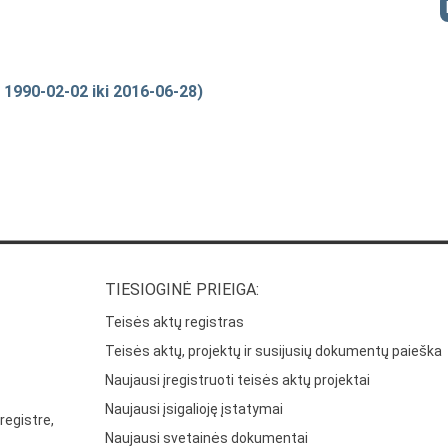
 1990-02-02 iki 2016-06-28)
TIESIOGINĖ PRIEIGA:
Teisės aktų registras
Teisės aktų, projektų ir susijusių dokumentų paieška
Naujausi įregistruoti teisės aktų projektai
Naujausi įsigalioję įstatymai
registre,
Naujausi svetainės dokumentai