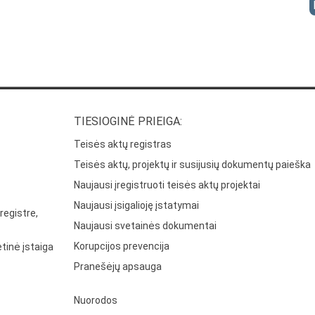
TIESIOGINĖ PRIEIGA:
Teisės aktų registras
Teisės aktų, projektų ir susijusių dokumentų paieška
Naujausi įregistruoti teisės aktų projektai
Naujausi įsigalioję įstatymai
registre,
Naujausi svetainės dokumentai
Korupcijos prevencija
tinė įstaiga
Pranešėjų apsauga
Nuorodos