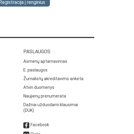
Registracija į renginius
PASLAUGOS:
Asmenų aptarnavimas
E. paslaugos
Žurnalistų akreditavimo anketa
Atviri duomenys
Naujienų prenumerata
Dažnai užduodami klausimai
(DUK)
Facebook