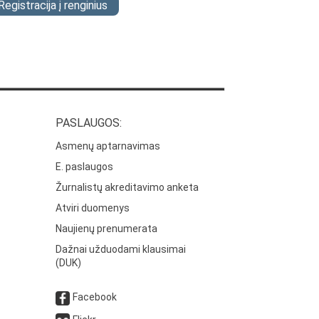
Registracija į renginius
PASLAUGOS:
Asmenų aptarnavimas
E. paslaugos
Žurnalistų akreditavimo anketa
Atviri duomenys
Naujienų prenumerata
Dažnai užduodami klausimai
(DUK)
Facebook