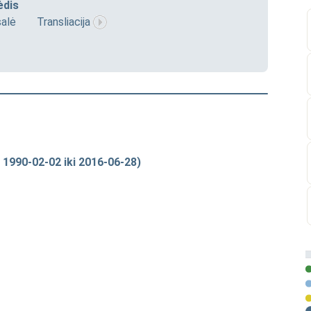
ėdis
salė
Transliacija
 1990-02-02 iki 2016-06-28)