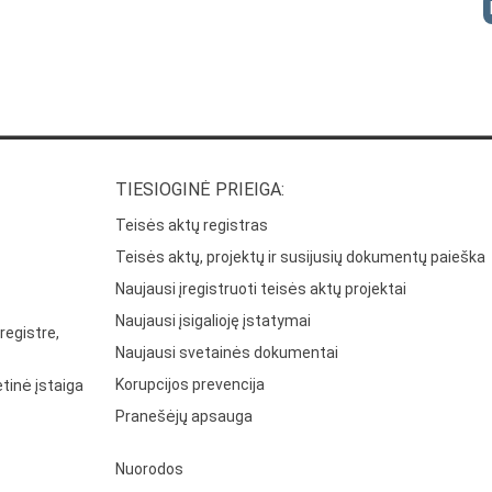
TIESIOGINĖ PRIEIGA:
Teisės aktų registras
Teisės aktų, projektų ir susijusių dokumentų paieška
Naujausi įregistruoti teisės aktų projektai
Naujausi įsigalioję įstatymai
registre,
Naujausi svetainės dokumentai
Korupcijos prevencija
tinė įstaiga
Pranešėjų apsauga
Nuorodos