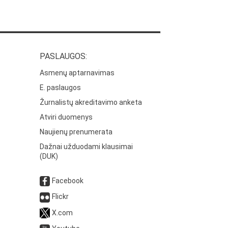
PASLAUGOS:
Asmenų aptarnavimas
E. paslaugos
Žurnalistų akreditavimo anketa
Atviri duomenys
Naujienų prenumerata
Dažnai užduodami klausimai
(DUK)
Facebook
Flickr
X.com