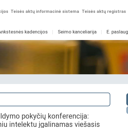
ijos
Teisės aktų informacinė sistema
Teisės aktų registras
Ankstesnės kadencijos
I
Seimo kanceliarija
I
E. paslaug
aldymo pokyčių konferencija:
niu intelektu įgalinamas viešasis