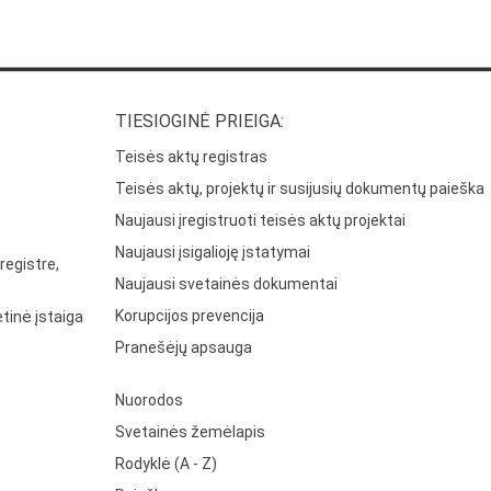
TIESIOGINĖ PRIEIGA:
Teisės aktų registras
Teisės aktų, projektų ir susijusių dokumentų paieška
Naujausi įregistruoti teisės aktų projektai
Naujausi įsigalioję įstatymai
registre,
Naujausi svetainės dokumentai
Korupcijos prevencija
tinė įstaiga
Pranešėjų apsauga
Nuorodos
Svetainės žemėlapis
Rodyklė (A - Z)