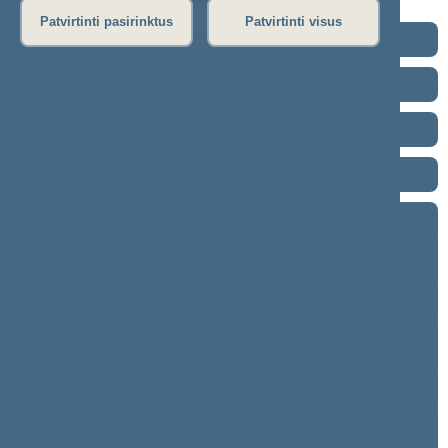
Patvirtinti pasirinktus
Patvirtinti visus
2024–2028 metų kadencija
2020–2024 metų kadencija
2016–2020 metų kadencija
2012–2016 metų kadencija
2008–2012 metų kadencija
9 eilinė (2012-09-10 – 2012-11-14)
9 neeilinė (2012-07-16 – 2012-07-16)
8 eilinė (2012-03-10 – 2012-06-30)
8 neeilinė (2012-01-30 – 2012-01-30)
7 neeilinė (2012-01-17 – 2012-01-19)