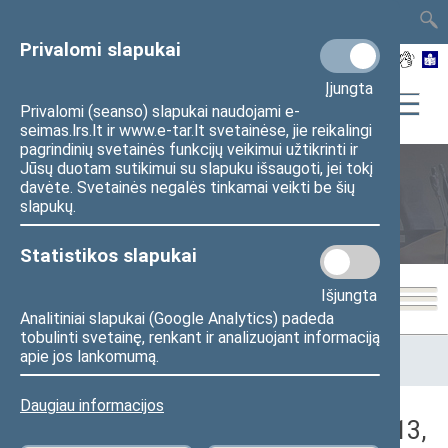
TAIS
TAR
LT
I
EN
Privalomi slapukai
Įjungta
Privalomi (seanso) slapukai naudojami e-
seimas.lrs.lt ir www.e-tar.lt svetainėse, jie reikalingi
pagrindinių svetainės funkcijų veikimui užtikrinti ir
Jūsų duotam sutikimui su slapuku išsaugoti, jei tokį
davėte. Svetainės negalės tinkamai veikti be šių
Seimo posėdžiai
slapukų.
Statistikos slapukai
Išjungta
Analitiniai slapukai (Google Analytics) padeda
tobulinti svetainę, renkant ir analizuojant informaciją
Pradžia
>
Seimo posėdžiai
>
Kadencijos
>
2000–2004 metų
apie jos lankomumą.
kadencija
>
4 eilinė
>
2002-06-13
>
Rytinis posėdis
Daugiau informacijos
Darbotvarkės klausimas (2002-06-13,