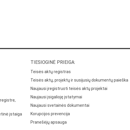
TIESIOGINĖ PRIEIGA:
Teisės aktų registras
Teisės aktų, projektų ir susijusių dokumentų paieška
Naujausi įregistruoti teisės aktų projektai
Naujausi įsigalioję įstatymai
registre,
Naujausi svetainės dokumentai
Korupcijos prevencija
tinė įstaiga
Pranešėjų apsauga