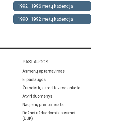
1992–1996 metų kadencija
1990–1992 metų kadencija
PASLAUGOS:
Asmenų aptarnavimas
E. paslaugos
Žurnalistų akreditavimo anketa
Atviri duomenys
Naujienų prenumerata
Dažnai užduodami klausimai
(DUK)