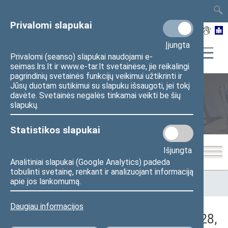
TAIS
TAR
LT
I
EN
Privalomi slapukai
Įjungta
Privalomi (seanso) slapukai naudojami e-
seimas.lrs.lt ir www.e-tar.lt svetainėse, jie reikalingi
pagrindinių svetainės funkcijų veikimui užtikrinti ir
Jūsų duotam sutikimui su slapuku išsaugoti, jei tokį
davėte. Svetainės negalės tinkamai veikti be šių
Seimo posėdžiai
slapukų.
Statistikos slapukai
Išjungta
Analitiniai slapukai (Google Analytics) padeda
tobulinti svetainę, renkant ir analizuojant informaciją
Pradžia
>
Seimo posėdžiai
>
Kadencijos
>
2016–2020 metų
apie jos lankomumą.
kadencija
>
2 eilinė
>
2017-03-28
>
Rytinis posėdis
Daugiau informacijos
Darbotvarkės klausimas (2017-03-28,