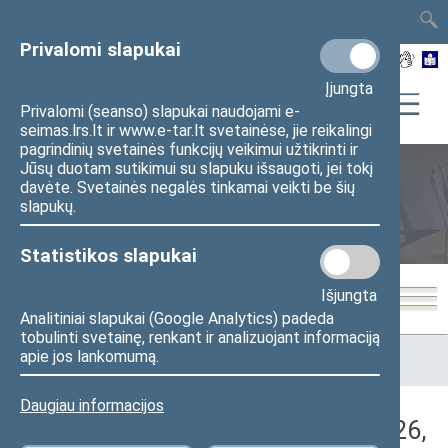
TAIS
TAR
LT
I
EN
Privalomi slapukai
Įjungta
Privalomi (seanso) slapukai naudojami e-
seimas.lrs.lt ir www.e-tar.lt svetainėse, jie reikalingi
pagrindinių svetainės funkcijų veikimui užtikrinti ir
Jūsų duotam sutikimui su slapuku išsaugoti, jei tokį
davėte. Svetainės negalės tinkamai veikti be šių
Seimo posėdžiai
slapukų.
Statistikos slapukai
Išjungta
Analitiniai slapukai (Google Analytics) padeda
tobulinti svetainę, renkant ir analizuojant informaciją
Pradžia
>
Seimo posėdžiai
>
Kadencijos
>
2016–2020 metų
apie jos lankomumą.
kadencija
>
4 eilinė
>
2018-06-26
>
Rytinis posėdis
Daugiau informacijos
Darbotvarkės klausimas (2018-06-26,