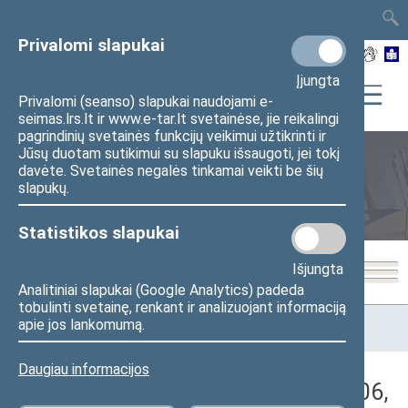
TAIS
TAR
LT
I
EN
Privalomi slapukai
Įjungta
Privalomi (seanso) slapukai naudojami e-
seimas.lrs.lt ir www.e-tar.lt svetainėse, jie reikalingi
pagrindinių svetainės funkcijų veikimui užtikrinti ir
Jūsų duotam sutikimui su slapuku išsaugoti, jei tokį
davėte. Svetainės negalės tinkamai veikti be šių
Seimo posėdžiai
slapukų.
Statistikos slapukai
Išjungta
Analitiniai slapukai (Google Analytics) padeda
tobulinti svetainę, renkant ir analizuojant informaciją
Pradžia
>
Seimo posėdžiai
>
Kadencijos
>
2016–2020 metų
apie jos lankomumą.
kadencija
>
5 eilinė
>
2018-11-06
>
Vakarinis posėdis
Daugiau informacijos
Darbotvarkės klausimas (2018-11-06,