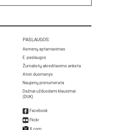
PASLAUGOS:
Asmenų aptarnavimas
E. paslaugos
Žurnalistų akreditavimo anketa
Atviri duomenys
Naujienų prenumerata
Dažnai užduodami klausimai
(DUK)
Facebook
Flickr
X.com