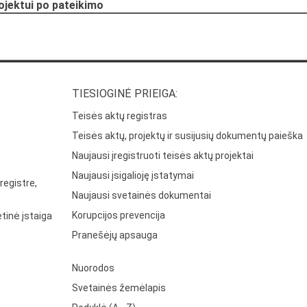
rojektui po pateikimo
TIESIOGINĖ PRIEIGA:
Teisės aktų registras
Teisės aktų, projektų ir susijusių dokumentų paieška
Naujausi įregistruoti teisės aktų projektai
Naujausi įsigalioję įstatymai
registre,
Naujausi svetainės dokumentai
Korupcijos prevencija
tinė įstaiga
Pranešėjų apsauga
Nuorodos
Svetainės žemėlapis