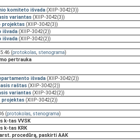
nio komiteto išvada
(XIIP-3042(3))
sis variantas
(XIIP-3042(3))
 projektas
(XIIP-3042(3))
 išvada
(XIIP-3042(2))
 išvada
(XIIP-3042(2))
15:46
(
protokolas
,
stenograma
)
mo pertrauka
epartamento išvada
(XIIP-3042(2))
asis raštas
(XIIP-3042(2))
sis variantas
(XIIP-3042(2))
 projektas
(XIIP-3042(2))
36
(
protokolas
,
stenograma
)
s k-tas VVSK
s k-tas KRK
arst. procedūrą, paskirti AAK