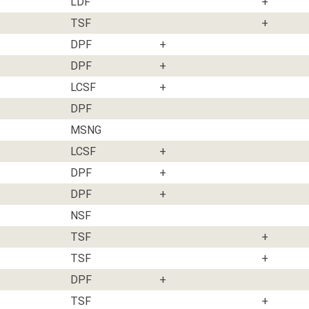
LDF
+
TSF
+
DPF
+
DPF
+
LCSF
+
DPF
MSNG
LCSF
+
DPF
+
DPF
+
NSF
TSF
+
TSF
+
DPF
+
TSF
+