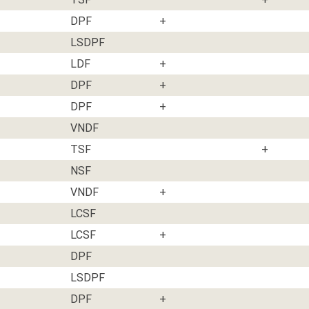
DPF
+
LSDPF
LDF
+
DPF
+
DPF
+
VNDF
TSF
+
NSF
VNDF
+
LCSF
LCSF
+
DPF
LSDPF
DPF
+