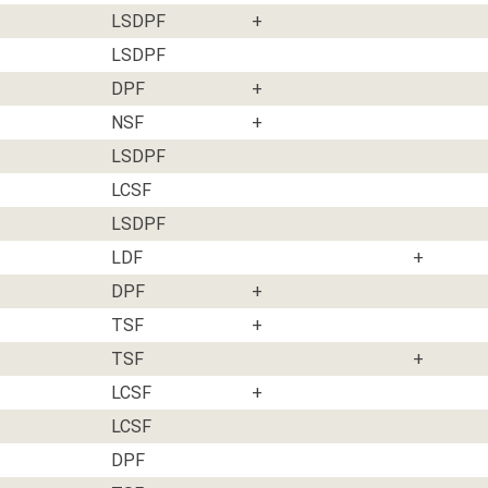
LSDPF
+
LSDPF
DPF
+
NSF
+
LSDPF
LCSF
LSDPF
LDF
+
DPF
+
TSF
+
TSF
+
LCSF
+
LCSF
DPF