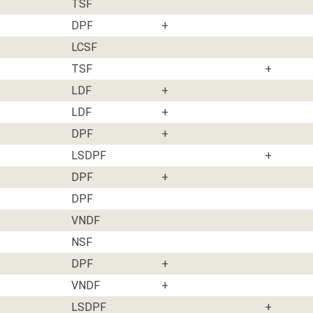
TSF
DPF
+
LCSF
TSF
+
LDF
+
LDF
+
DPF
+
LSDPF
+
DPF
+
DPF
VNDF
NSF
DPF
+
VNDF
+
LSDPF
+