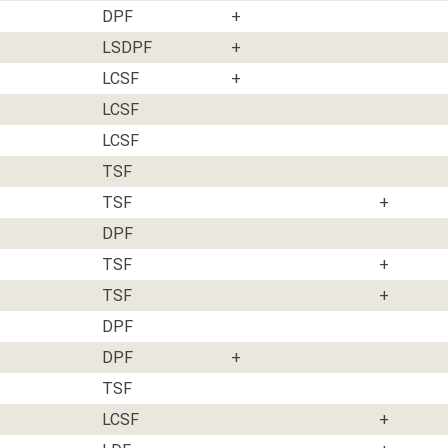
DPF
+
LSDPF
+
LCSF
+
LCSF
LCSF
TSF
TSF
+
DPF
TSF
+
TSF
+
DPF
DPF
+
TSF
LCSF
+