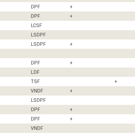
DPF
+
DPF
+
LCSF
LSDPF
LSDPF
+
DPF
+
LDF
TSF
+
VNDF
+
LSDPF
DPF
+
DPF
+
VNDF