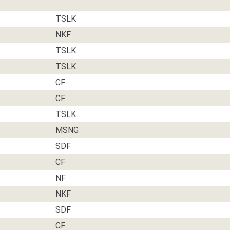
TSLK
NKF
TSLK
TSLK
CF
CF
TSLK
MSNG
SDF
CF
NF
NKF
SDF
CF