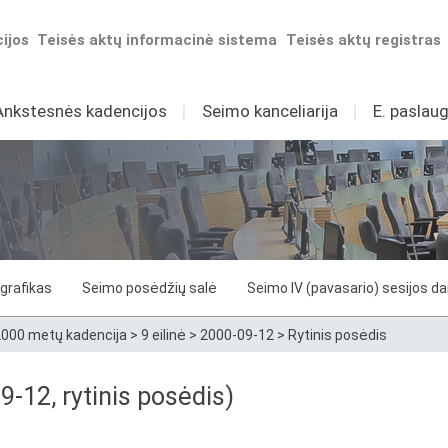
ijos
Teisės aktų informacinė sistema
Teisės aktų registras
Ankstesnės kadencijos
I
Seimo kanceliarija
I
E. paslaug
grafikas
Seimo posėdžių salė
Seimo IV (pavasario) sesijos d
000 metų kadencija
>
9 eilinė
>
2000-09-12
>
Rytinis posėdis
9-12, rytinis posėdis)