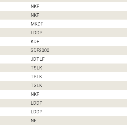
NKF
NKF
MKDF
LDDP
KDF
SDF2000
JDTLF
TSLK
TSLK
TSLK
NKF
LDDP
LDDP
NF