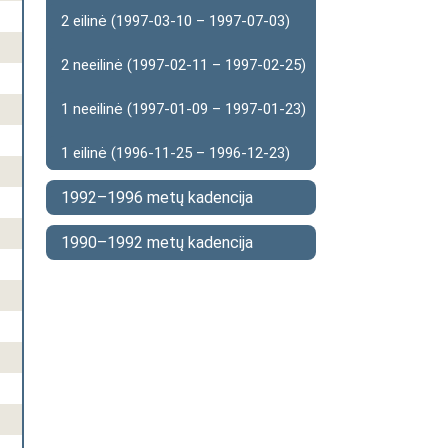
2 eilinė (1997-03-10 – 1997-07-03)
2 neeilinė (1997-02-11 – 1997-02-25)
1 neeilinė (1997-01-09 – 1997-01-23)
1 eilinė (1996-11-25 – 1996-12-23)
1992–1996 metų kadencija
1990–1992 metų kadencija