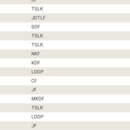
TSLK
JDTLF
SDF
TSLK
TSLK
NKF
KDF
LDDP
CF
JF
MKDF
TSLK
LDDP
JF