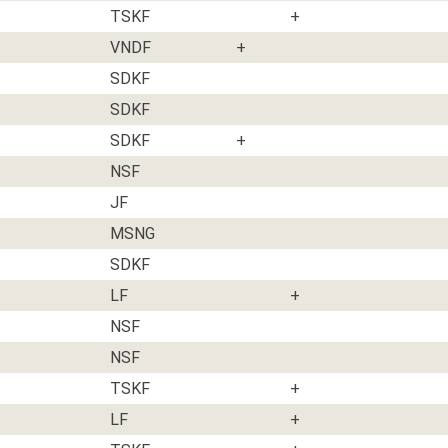
TSKF
+
VNDF
+
SDKF
SDKF
SDKF
+
NSF
JF
MSNG
SDKF
LF
+
NSF
NSF
TSKF
+
LF
+