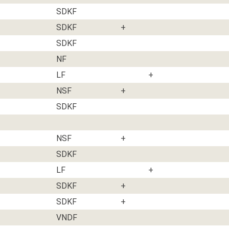
SDKF
SDKF
+
SDKF
NF
LF
+
NSF
+
SDKF
NSF
+
SDKF
LF
+
SDKF
+
SDKF
+
VNDF