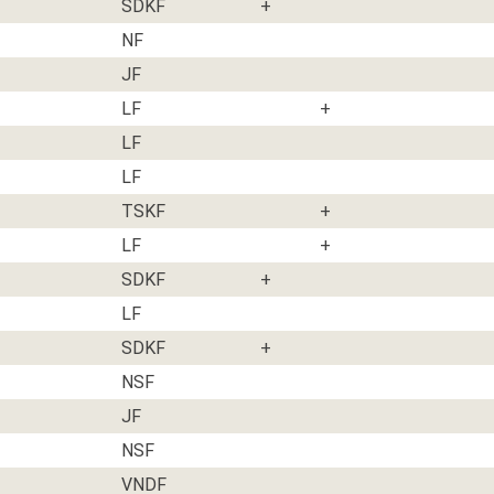
SDKF
+
NF
JF
LF
+
LF
LF
TSKF
+
LF
+
SDKF
+
LF
SDKF
+
NSF
JF
NSF
VNDF