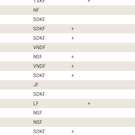
TSKF
+
NF
SDKF
SDKF
+
SDKF
+
VNDF
NSF
+
VNDF
+
SDKF
+
JF
SDKF
LF
+
NSF
NSF
SDKF
+