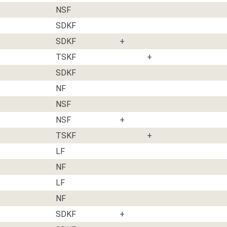
NSF
SDKF
SDKF
+
TSKF
+
SDKF
NF
NSF
NSF
+
TSKF
+
LF
NF
LF
NF
SDKF
+