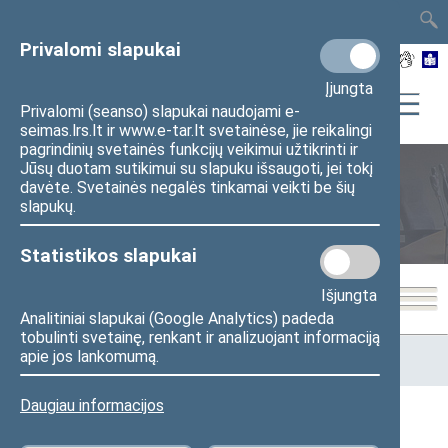
TAIS
TAR
LT
I
EN
Privalomi slapukai
Įjungta
Privalomi (seanso) slapukai naudojami e-
seimas.lrs.lt ir www.e-tar.lt svetainėse, jie reikalingi
pagrindinių svetainės funkcijų veikimui užtikrinti ir
Jūsų duotam sutikimui su slapuku išsaugoti, jei tokį
davėte. Svetainės negalės tinkamai veikti be šių
Seimo posėdžiai
slapukų.
Statistikos slapukai
Išjungta
Analitiniai slapukai (Google Analytics) padeda
tobulinti svetainę, renkant ir analizuojant informaciją
Pradžia
>
Seimo posėdžiai
>
Kadencijos
>
2000–2004 metų
apie jos lankomumą.
kadencija
>
3 eilinė
>
2002-01-24
>
Rytinis posėdis
Daugiau informacijos
Balsavimo rezultatai (2002-01-24,