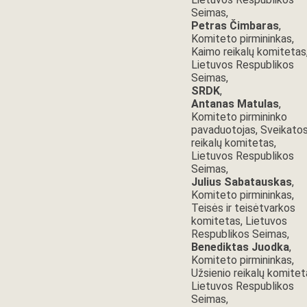
Seimas,
Petras Čimbaras
,
Komiteto pirmininkas,
Kaimo reikalų komitetas
Lietuvos Respublikos
Seimas,
SRDK
,
Antanas Matulas
,
Komiteto pirmininko
pavaduotojas, Sveikato
reikalų komitetas,
Lietuvos Respublikos
Seimas,
Julius Sabatauskas
,
Komiteto pirmininkas,
Teisės ir teisėtvarkos
komitetas, Lietuvos
Respublikos Seimas,
Benediktas Juodka
,
Komiteto pirmininkas,
Užsienio reikalų komitet
Lietuvos Respublikos
Seimas,