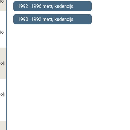
io
1992–1996 metų kadencija
1990–1992 metų kadencija
io
oji
oji