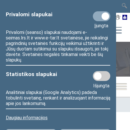
TAIS
TAR
LT
I
EN
Privalomi slapukai
Įjungta
Privalomi (seanso) slapukai naudojami e-
seimas.lrs.lt ir www.e-tar.lt svetainėse, jie reikalingi
pagrindinių svetainės funkcijų veikimui užtikrinti ir
Jūsų duotam sutikimui su slapuku išsaugoti, jei tokį
davėte. Svetainės negalės tinkamai veikti be šių
Seimo posėdžiai
slapukų.
Statistikos slapukai
Išjungta
Analitiniai slapukai (Google Analytics) padeda
tobulinti svetainę, renkant ir analizuojant informaciją
Pradžia
>
Seimo posėdžiai
>
Kadencijos
>
2024–2028 metų
apie jos lankomumą.
kadencija
>
4 eilinė
>
2026-04-21
Daugiau informacijos
2026-04-21 dienos darbotvarkė