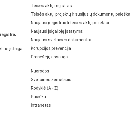
Teisės aktų registras
Teisės aktų, projektų ir susijusių dokumentų paieška
Naujausi įregistruoti teisės aktų projektai
Naujausi įsigalioję įstatymai
registre,
Naujausi svetainės dokumentai
Korupcijos prevencija
tinė įstaiga
Pranešėjų apsauga
Nuorodos
Svetainės žemėlapis
Rodyklė (A - Z)
Paieška
Intranetas