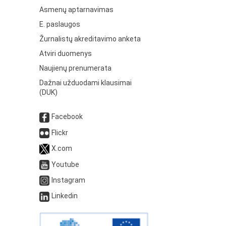
Asmenų aptarnavimas
E. paslaugos
Žurnalistų akreditavimo anketa
Atviri duomenys
Naujienų prenumerata
Dažnai užduodami klausimai
(DUK)
Facebook
Flickr
X.com
Youtube
Instagram
Linkedin